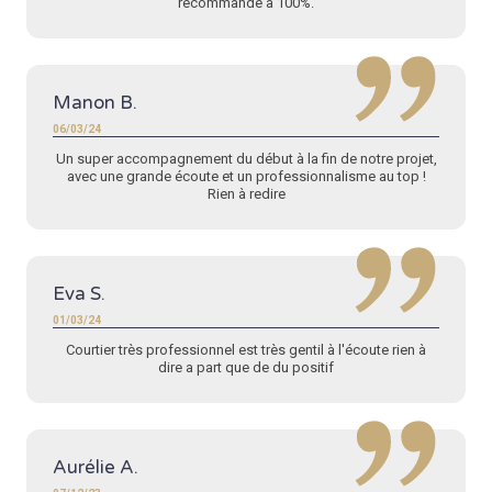
recommande à 100%.
Manon B.
06/03/24
Un super accompagnement du début à la fin de notre projet,
avec une grande écoute et un professionnalisme au top !
Rien à redire
Eva S.
01/03/24
Courtier très professionnel est très gentil à l'écoute rien à
dire a part que de du positif
Aurélie A.