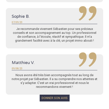
Sophie B.
07/09/23
Je recommande vivement Sébastien pour ses précieux
conseils et son accompagnement au top. Un professionnel
de confiance, à l’écoute, réactif et sympathique. Il m’a
grandement facilité avec à la clé, un projet immo abouti !
Matthieu V.
09/08/23
Nous avons été très bien accompagnés tout au long de
notre projet par Sébastien. Il a su comprendre nos attentes et
s’y adapter. C’est un vrai professionnel et nous le
recommandons vivement !
DONNER SON AVIS