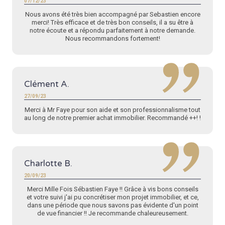
07/12/23
Nous avons été très bien accompagné par Sebastien encore
merci! Très efficace et de très bon conseils, il a su être à
notre écoute et a répondu parfaitement à notre demande.
Nous recommandons fortement!
Clément A.
27/09/23
Merci à Mr Faye pour son aide et son professionnalisme tout
au long de notre premier achat immobilier. Recommandé ++! !
Charlotte B.
20/09/23
Merci Mille Fois Sébastien Faye !! Grâce à vis bons conseils
et votre suivi j'ai pu concrétiser mon projet immobilier, et ce,
dans une période que nous savons pas évidente d'un point
de vue financier !! Je recommande chaleureusement.