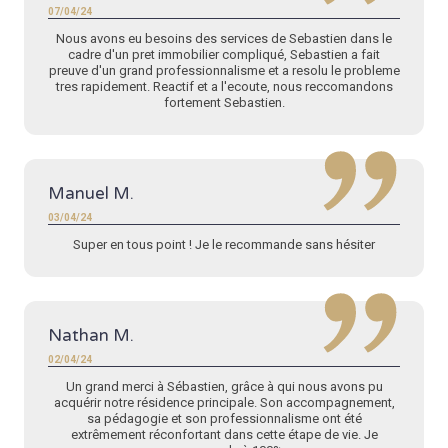
07/04/24
Nous avons eu besoins des services de Sebastien dans le
cadre d'un pret immobilier compliqué, Sebastien a fait
preuve d'un grand professionnalisme et a resolu le probleme
tres rapidement. Reactif et a l'ecoute, nous reccomandons
fortement Sebastien.
Manuel M.
03/04/24
Super en tous point ! Je le recommande sans hésiter
Nathan M.
02/04/24
Un grand merci à Sébastien, grâce à qui nous avons pu
acquérir notre résidence principale. Son accompagnement,
sa pédagogie et son professionnalisme ont été
extrêmement réconfortant dans cette étape de vie. Je