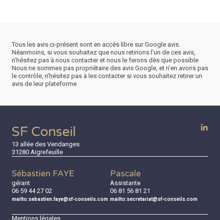
Tous les avis ci-présent sont en accès libre sur Google avis.
Néanmoins, si vous souhaitez que nous retirions l’un de ces avis,
n’hésitez pas à nous contacter et nous le ferons dès que possible
Nous ne sommes pas propriétaire des avis Google, et n’en avons pas
le contrôle, n’hésitez pas à les contacter si vous souhaitez retirer un
avis de leur plateforme
SF Conseil
13 allée des Vendanges
31280 Aigrefeuille
Sébastien FAYE
Pascale
gérant
Assistante
06 59 44 27 02
06 81 56 81 21
mailto:sebastien.faye@sf-conseils.com
mailto:secretariat@sf-conseils.com
Mentions légales